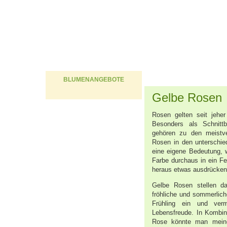
BLUMENANGEBOTE
Gelbe Rosen
Rosen gelten seit jehe
Besonders als Schnitt
gehören zu den meistve
Rosen in den unterschie
eine eigene Bedeutung, 
Farbe durchaus in ein Fe
heraus etwas ausdrücken 
Gelbe Rosen stellen d
fröhliche und sommerlich
Frühling ein und verm
Lebensfreude. In Kombina
Rose könnte man meine