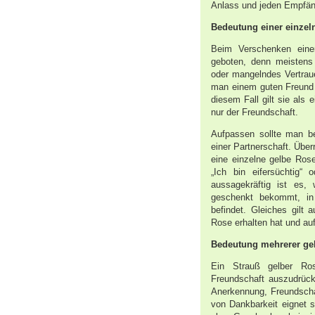
Anlass und jeden Empfän
Bedeutung einer einzel
Beim Verschenken einer
geboten, denn meistens 
oder mangelndes Vertrau
man einem guten Freund e
diesem Fall gilt sie als
nur der Freundschaft.
Aufpassen sollte man b
einer Partnerschaft. Übe
eine einzelne gelbe Rose
„Ich bin eifersüchtig“
aussagekräftig ist es
geschenkt bekommt, in
befindet. Gleiches gilt
Rose erhalten hat und au
Bedeutung mehrerer ge
Ein Strauß gelber Ro
Freundschaft auszudrück
Anerkennung, Freundscha
von Dankbarkeit eignet s